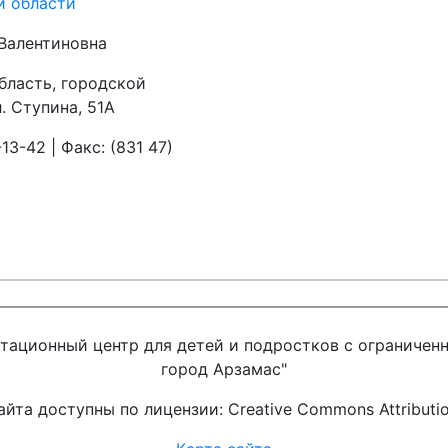
й области
Валентиновна
бласть, городской
л. Ступина, 51А
13-42 | Факс: (831 47)
тационный центр для детей и подростков с ограниче
город Арзамас"
йта доступны по лицензии: Creative Commons Attribution 