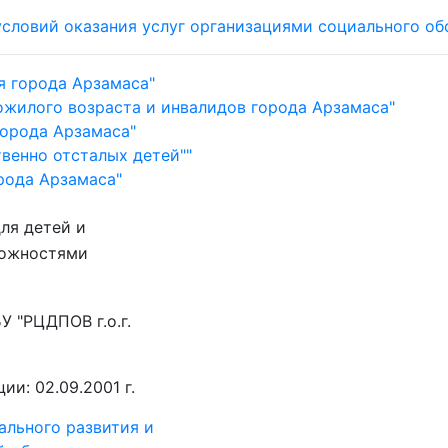
 условий оказания услуг организациями социального 
я города Арзамаса"
ожилого возраста и инвалидов города Арзамаса"
города Арзамаса"
венно отсталых детей""
рода Арзамаса"
ля детей и
можностями
 "РЦДПОВ г.о.г.
и: 02.09.2001 г.
ального развития и