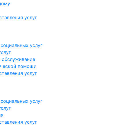
дому
ставления услуг
 социальных услуг
услуг
е обслуживание
ической помощи
ставления услуг
 социальных услуг
услуг
ия
ставления услуг