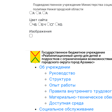
Подведомственное учреждение Министерства социа
политики Нижегородской области
A
A
A
Цвет сайта:
ЧБ
БЧ
СГ
КБ
Изображения
Об учреждении
Руководство
Структура
Опыт работы
Правила внутреннего трудово
Материально-техническое обе
Доступная среда
Социальное обслуживание