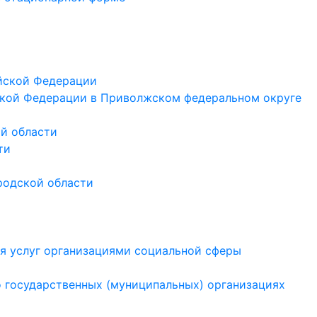
йской Федерации
кой Федерации в Приволжском федеральном округе
й области
ти
родской области
ия услуг организациями социальной сферы
 государственных (муниципальных) организациях