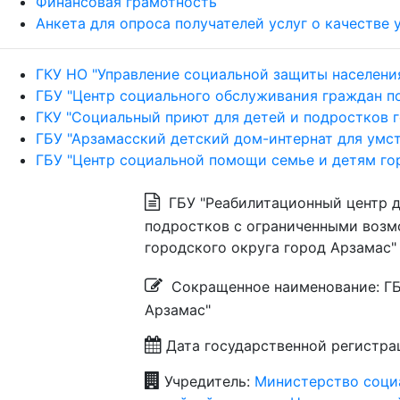
Финансовая грамотность
Анкета для опроса получателей услуг о качестве
ГКУ НО "Управление социальной защиты населени
ГБУ "Центр социального обслуживания граждан п
ГКУ "Социальный приют для детей и подростков 
ГБУ "Арзамасский детский дом-интернат для умст
ГБУ "Центр социальной помощи семье и детям го
ГБУ "Реабилитационный центр д
подростков с ограниченными воз
городского округа город Арзамас"
Сокращенное наименование: ГБУ
Арзамас"
Дата государственной регистраци
Учредитель:
Министерство соци