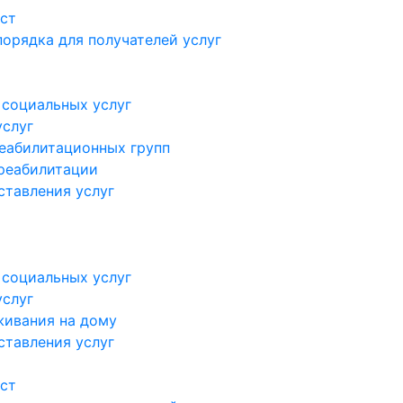
ст
орядка для получателей услуг
 социальных услуг
услуг
еабилитационных групп
реабилитации
ставления услуг
 социальных услуг
услуг
живания на дому
ставления услуг
ст