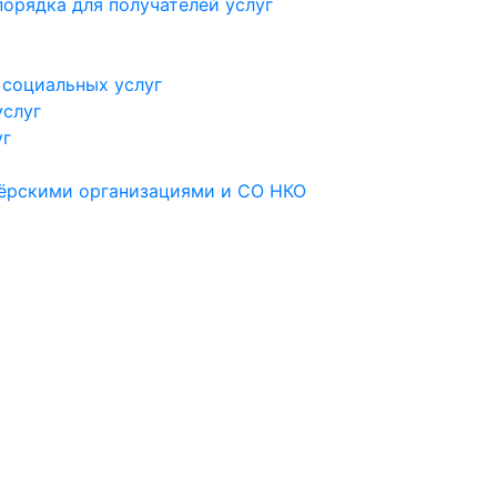
орядка для получателей услуг
 социальных услуг
услуг
уг
тёрскими организациями и СО НКО