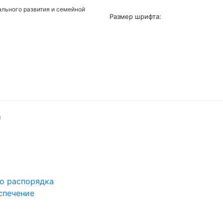
льного развития и семейной
Размер шрифта:
го распорядка
спечение