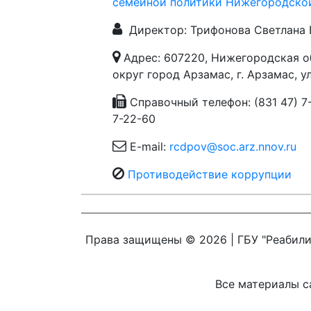
семейной политики Нижегородско
Директор: Трифонова Светлана 
Адрес: 607220, Нижегородская о
округ город Арзамас, г. Арзамас, у
Справочный телефон: (831 47) 7-
7-22-60
E-mail:
rcdpov@soc.arz.nnov.ru
Противодействие коррупции
Права защищены © 2026 | ГБУ "Реабили
Все материалы са