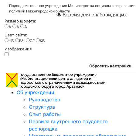
Подведомственное учреждение Министерства социального развития
политики Нижегородской области
Версия для слабовидящих
Размер шрифта:
A
A
A
Цвет сайта:
ЧБ
БЧ
СГ
КБ
Изображения
Сбросить настройки
Об учреждении
Руководство
Структура
Опыт работы
Правила внутреннего трудового
распорядка